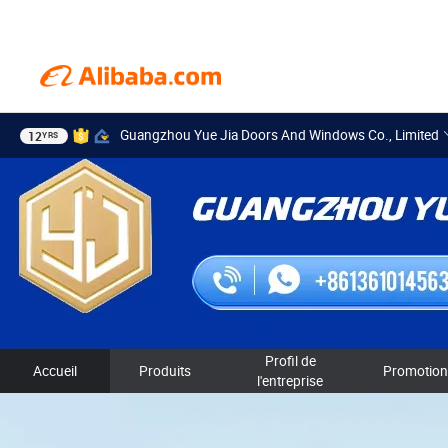
Guangzhou Yue Jia Doors And Windows Co., Limited
12
YRS
Profil de
Accueil
Produits
Promotion
l'entreprise