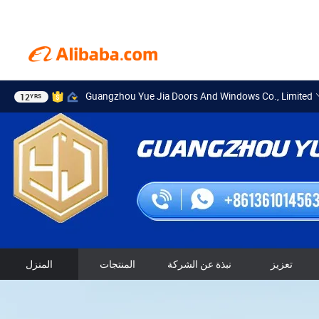
Guangzhou Yue Jia Doors And Windows Co., Limited
12
YRS
تعزيز
نبذة عن الشركة
المنتجات
المنزل